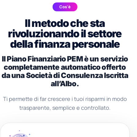
chiara e intuitiva.
prodotti poco efficienti. Grazie
Cos'è
ancora ragazzi per l'ottimo lavoro,
continuate sempre così!!!
Il metodo che sta
rivoluzionando il settore
della finanza personale
Il Piano Finanziario PEM è un servizio
completamente automatico offerto
da una Società di Consulenza Iscritta
all’Albo.
Ti permette di far crescere i tuoi risparmi in modo
trasparente, semplice e controllato.