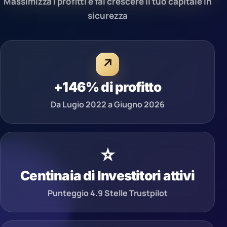
Massimizza i profitti e fai crescere il tuo capitale in
sicurezza
↗
+146% di profitto
Da Lugio 2022 a Giugno 2026
⭐
Centinaia di Investitori attivi
Punteggio 4.9 Stelle Trustpilot