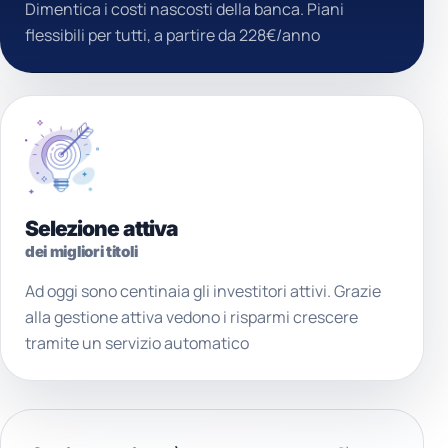
Dimentica i costi nascosti della banca. Piani
flessibili per tutti, a partire da 228€/anno
Selezione attiva
dei migliori titoli
Ad oggi sono centinaia gli investitori attivi. Grazie
alla gestione attiva vedono i risparmi crescere
tramite un servizio automatico