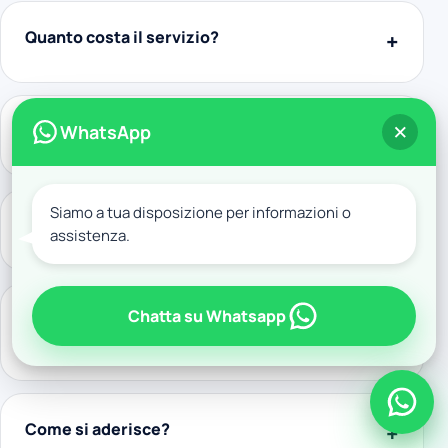
Quanto costa il servizio?
×
WhatsApp
Quali risultati avete ottenuto?
Siamo a tua disposizione per informazioni o
Promettete rendimenti garantiti?
assistenza.
Chatta su Whatsapp
Perché dovrei pagare una consulenza se
posso investire da solo?
Come si aderisce?