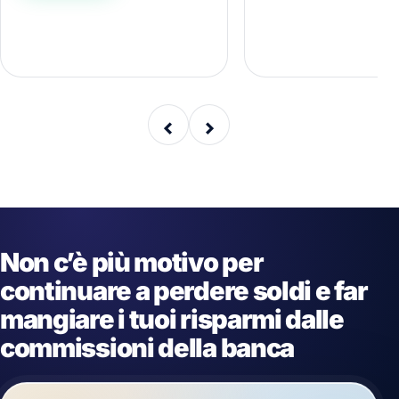
(non è un errore!).
‹
›
Non c’è più motivo per
continuare a perdere soldi e far
mangiare i tuoi risparmi dalle
commissioni della banca