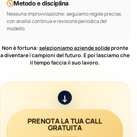
Metodo e disciplina
Nessuna improvvisazione: seguiamo regole precise,
con analisi continua e revisione periodica del
modello.
Non è fortuna:
selezioniamo aziende solide
pronte
a diventare i campioni del futuro. E poi lasciamo che
il tempo faccia il suo lavoro.
↓
PRENOTA LA TUA CALL
GRATUITA