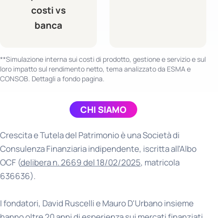
costi vs
banca
**Simulazione interna sui costi di prodotto, gestione e servizio e sul
loro impatto sul rendimento netto, tema analizzato da ESMA e
CONSOB. Dettagli a fondo pagina.
CHI SIAMO
Crescita e Tutela del Patrimonio è una Società di
Consulenza Finanziaria indipendente, iscritta all'Albo
OCF (
delibera n. 2669 del 18/02/2025
, matricola
636636).
I fondatori, David Ruscelli e Mauro D'Urbano insieme
hanno oltre 20 anni di esperienza sui mercati finanziati.