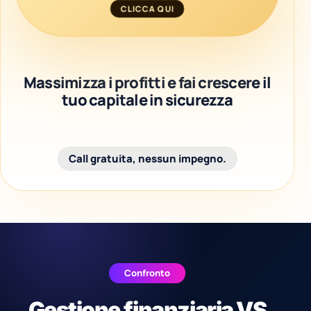
CLICCA QUI
Massimizza i profitti e fai crescere il
tuo capitale in sicurezza
Call gratuita, nessun impegno.
Confronto
Gestione finanziaria VS