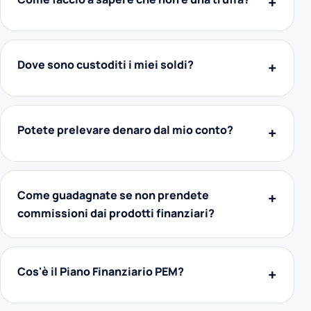
Dove sono custoditi i miei soldi?
Potete prelevare denaro dal mio conto?
Come guadagnate se non prendete
commissioni dai prodotti finanziari?
Cos'è il Piano Finanziario PEM?