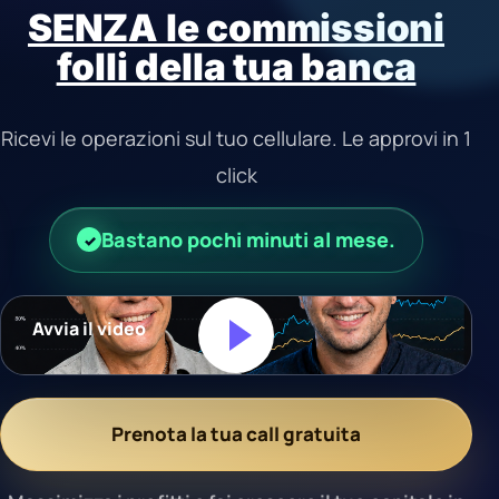
SENZA le commissioni
folli della tua banca
Ricevi le operazioni sul tuo cellulare. Le approvi in 1
click
Bastano pochi minuti al mese.
Avvia il video
Prenota la tua call gratuita