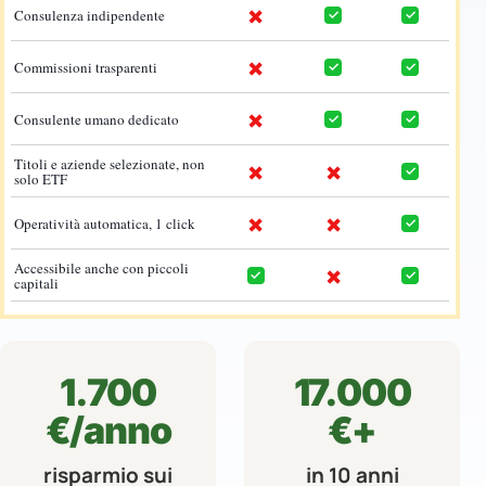
×
Consulenza indipendente
✓
✓
×
Commissioni trasparenti
✓
✓
×
Consulente umano dedicato
✓
✓
Titoli e aziende selezionate, non
×
×
✓
solo ETF
×
×
Operatività automatica, 1 click
✓
Accessibile anche con piccoli
×
✓
✓
capitali
1.700
17.000
€/anno
€+
risparmio sui
in 10 anni