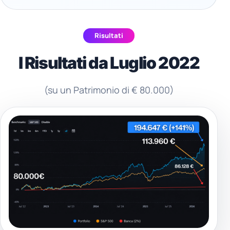
Risultati
I Risultati da Luglio 2022
(su un Patrimonio di € 80.000)