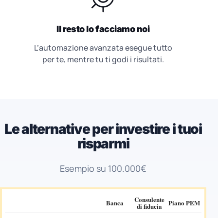
Il resto lo facciamo noi
L’automazione avanzata esegue tutto
per te, mentre tu ti godi i risultati.
Le alternative per investire i tuoi
risparmi
Esempio su 100.000€
Consulente
Banca
Piano PEM
di fiducia