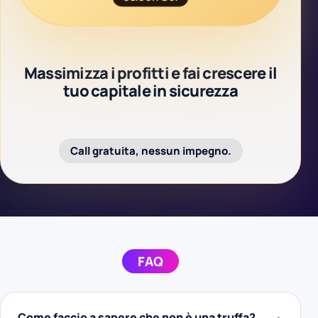
Massimizza i profitti e fai crescere il
tuo capitale in sicurezza
Call gratuita, nessun impegno.
FAQ
Come faccio a sapere che non è una truffa?