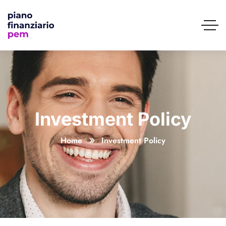
Investment Policy
Home
Investment Policy