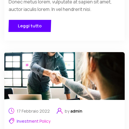
Donec metus lorem, vulputate at sapien sit amet,
auctor iaculis lorem. In vel hendrerit nisi.
Leggi tutto
17 Febbraio 2022
by
admin
Investment Policy