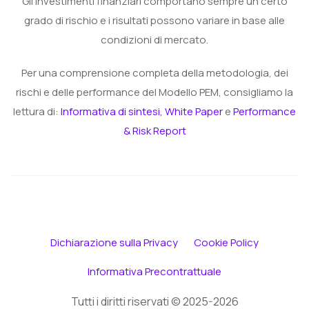
Gli investimenti finanziari comportano sempre un certo
grado di rischio e i risultati possono variare in base alle
condizioni di mercato.
Per una comprensione completa della metodologia, dei
rischi e delle performance del Modello PEM, consigliamo la
lettura di:
Informativa di sintesi,
White Paper
e
Performance
& Risk Report
Dichiarazione sulla Privacy
Cookie Policy
Informativa Precontrattuale
Tutti i diritti riservati © 2025-2026