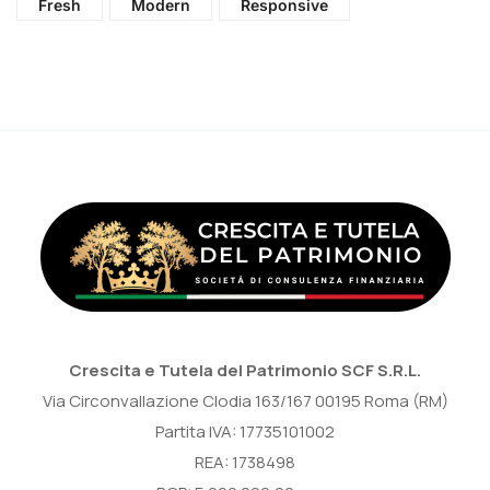
Fresh
Modern
Responsive
Crescita e Tutela del Patrimonio SCF S.R.L.
Via Circonvallazione Clodia 163/167 00195 Roma (RM)
Partita IVA: 17735101002
REA: 1738498