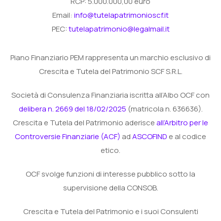
RCP: 5.000.000,00 euro
Email:
info@tutelapatrimonioscf.it
PEC:
tutelapatrimonio@legalmail.it
Piano Finanziario PEM rappresenta un marchio esclusivo di
Crescita e Tutela del Patrimonio SCF S.R.L.
Società di Consulenza Finanziaria iscritta all’Albo OCF con
delibera n. 2669 del 18/02/2025
(matricola n. 636636).
Crescita e Tutela del Patrimonio aderisce
all’Arbitro per le
Controversie Finanziarie (ACF)
ad
ASCOFIND
e al codice
etico.
OCF svolge funzioni di interesse pubblico sotto la
supervisione della CONSOB.
Crescita e Tutela del Patrimonio e i suoi Consulenti