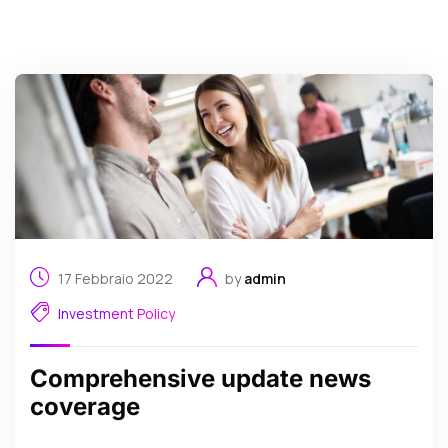
17 Febbraio 2022
by
admin
Investment Policy
Comprehensive update news
coverage