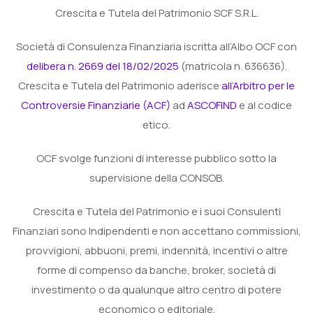
Crescita e Tutela del Patrimonio SCF S.R.L.
Società di Consulenza Finanziaria iscritta all’Albo OCF con
delibera n. 2669 del 18/02/2025
(matricola n. 636636).
Crescita e Tutela del Patrimonio aderisce
all’Arbitro per le
Controversie Finanziarie (ACF)
ad
ASCOFIND
e al codice
etico.
OCF svolge funzioni di interesse pubblico sotto la
supervisione della CONSOB.
Crescita e Tutela del Patrimonio e i suoi Consulenti
Finanziari sono Indipendenti e non accettano commissioni,
provvigioni, abbuoni, premi, indennità, incentivi o altre
forme di compenso da banche, broker, società di
investimento o da qualunque altro centro di potere
economico o editoriale.