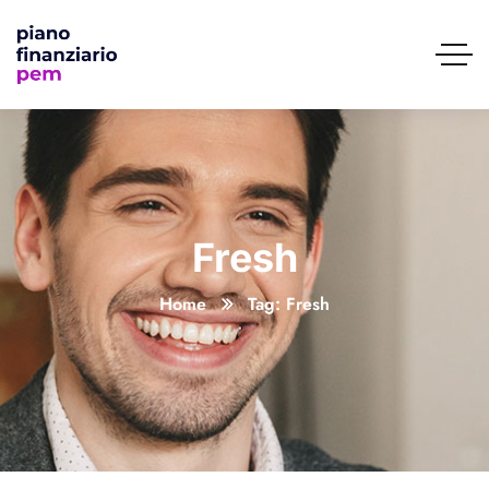
Fresh
Home
Tag: Fresh