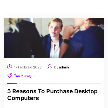
17 Febbraio 2022
by
admin
Tax Management
5 Reasons To Purchase Desktop
Computers