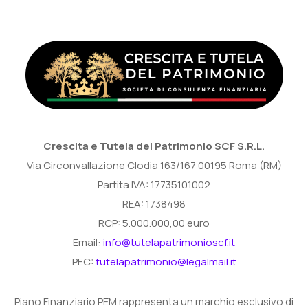
Crescita e Tutela del Patrimonio SCF S.R.L.
Via Circonvallazione Clodia 163/167 00195 Roma (RM)
Partita IVA: 17735101002
REA: 1738498
RCP: 5.000.000,00 euro
Email:
info@tutelapatrimonioscf.it
PEC:
tutelapatrimonio@legalmail.it
Piano Finanziario PEM rappresenta un marchio esclusivo di