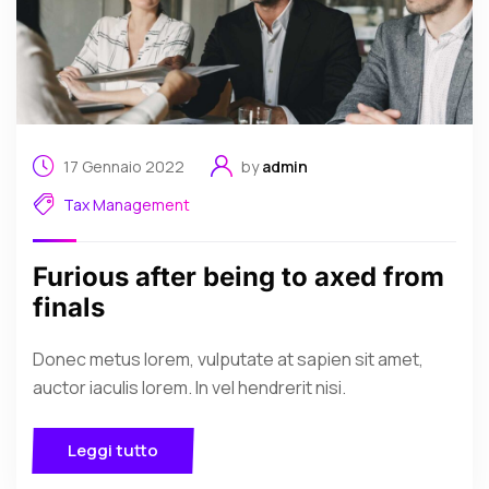
17 Gennaio 2022
by
admin
Tax Management
Furious after being to axed from
finals
Donec metus lorem, vulputate at sapien sit amet,
auctor iaculis lorem. In vel hendrerit nisi.
Leggi tutto