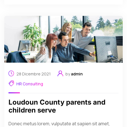
28 Dicembre 2021
by
admin
HR Consulting
Loudoun County parents and
children serve
Donec metus lorem, vulputate at sapien sit amet,