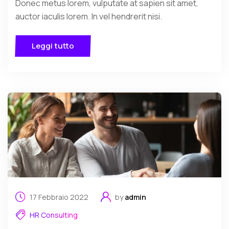
Donec metus lorem, vulputate at sapien sit amet,
auctor iaculis lorem. In vel hendrerit nisi.
Leggi tutto
17 Febbraio 2022
by
admin
HR Consulting