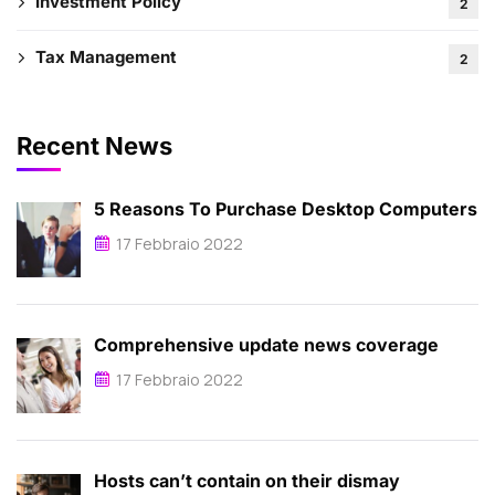
Investment Policy
2
Tax Management
2
Recent News
5 Reasons To Purchase Desktop Computers
17 Febbraio 2022
Comprehensive update news coverage
17 Febbraio 2022
Hosts can’t contain on their dismay