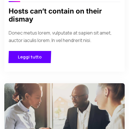
Hosts can’t contain on their
dismay
Donec metus lorem, vulputate at sapien sit amet,
auctor iaculis lorem. In vel hendrerit nisi.
Leggi tutto