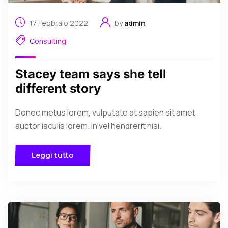
17 Febbraio 2022
by
admin
Consulting
Stacey team says she tell
different story
Donec metus lorem, vulputate at sapien sit amet,
auctor iaculis lorem. In vel hendrerit nisi.
Leggi tutto